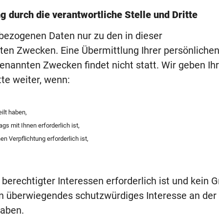
 durch die verantwortliche Stelle und Dritte
nbezogenen Daten nur zu den in dieser
en Zwecken. Eine Übermittlung Ihrer persönliche
genannten Zwecken findet nicht statt. Wir geben Ih
tte weiter, wenn:
eilt haben,
gs mit Ihnen erforderlich ist,
en Verpflichtung erforderlich ist,
berechtigter Interessen erforderlich ist und kein G
n überwiegendes schutzwürdiges Interesse an der
haben.