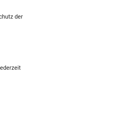
chutz der
ederzeit