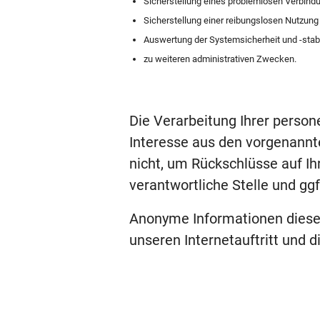
Sicherstellung eines problemlosen Verbind
Sicherstellung einer reibungslosen Nutzung
Auswertung der Systemsicherheit und -stabi
zu weiteren administrativen Zwecken.
Die Verarbeitung Ihrer perso
Interesse aus den vorgenann
nicht, um Rückschlüsse auf Ih
verantwortliche Stelle und ggf
Anonyme Informationen dieser
unseren Internetauftritt und 