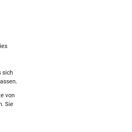
ies
 sich
lassen.
te von
. Sie