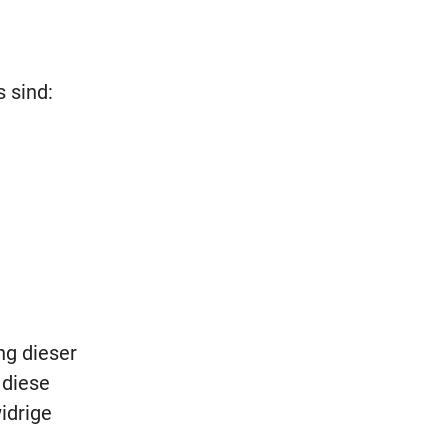
 sind:
g dieser
 diese
idrige