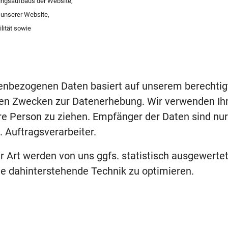
ungsaufbaus der Website,
 unserer Website,
lität sowie
nenbezogenen Daten basiert auf unserem berechtig
ten Zwecken zur Datenerhebung. Wir verwenden Ih
re Person zu ziehen. Empfänger der Daten sind nur
. Auftragsverarbeiter.
 Art werden von uns ggfs. statistisch ausgewerte
die dahinterstehende Technik zu optimieren.