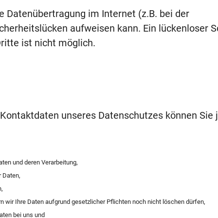
e Datenübertragung im Internet (z.B. bei der
cherheitslücken aufweisen kann. Ein lückenloser S
itte ist nicht möglich.
Kontaktdaten unseres Datenschutzes können Sie j
aten und deren Verarbeitung,
r Daten,
n,
 wir Ihre Daten aufgrund gesetzlicher Pflichten noch nicht löschen dürfen,
aten bei uns und