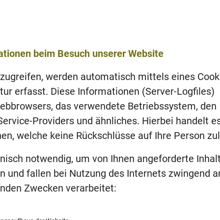
ationen beim Besuch unserer Website
zugreifen, werden automatisch mittels eines Cook
ur erfasst. Diese Informationen (Server-Logfiles)
Webbrowsers, das verwendete Betriebssystem, den
rvice-Providers und ähnliches. Hierbei handelt es
en, welche keine Rückschlüsse auf Ihre Person zu
hnisch notwendig, um von Ihnen angeforderte Inhal
n und fallen bei Nutzung des Internets zwingend an
nden Zwecken verarbeitet: